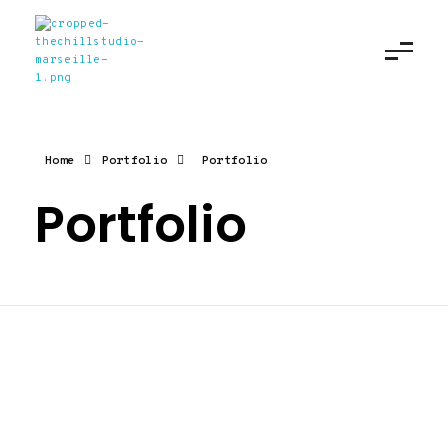
The Chill Studio
Agence digitale à Marseille
Home
Portfolio
Portfolio
Portfolio